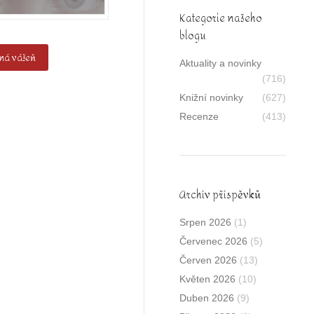
Kategorie našeho
blogu
nná vášeň
Aktuality a novinky
(716)
Knižní novinky
(627)
Recenze
(413)
Archív příspěvků
Srpen 2026
(1)
Červenec 2026
(5)
Červen 2026
(13)
Květen 2026
(10)
Duben 2026
(9)