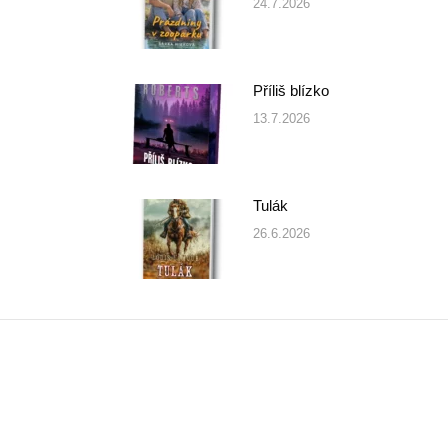
24.7.2026
Příliš blízko
13.7.2026
Tulák
26.6.2026