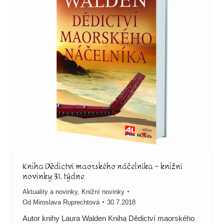
Kniha Dědictví maorského náčelníka – knižní
novinky 31. týdne
Aktuality a novinky
,
Knižní novinky
Od
Miroslava Ruprechtová
30.7.2018
Autor knihy Laura Walden Kniha Dědictví maorského