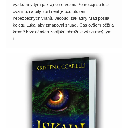
výzkumný tým je krajně nervózní. Pohřešují se totiž
dva muži a bílý kontinent je pod útokem
nebezpečných vrahů. Vedoucí základny Mad posílá
kolegu Luka, aby zmapoval situaci. Čas ovšem běží a
kromě krvelačných zabijáků ohrožuje výzkumný tým
i…