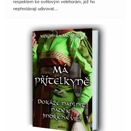
respektem ke světovým velehorám, jež ho
nepřestávají udivovat…