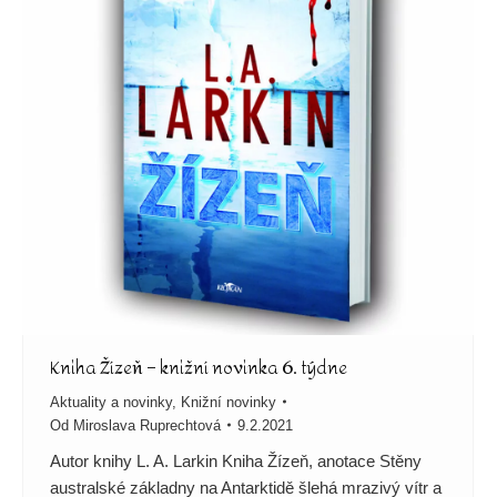
Kniha Žízeň – knižní novinka 6. týdne
Aktuality a novinky
,
Knižní novinky
Od
Miroslava Ruprechtová
9.2.2021
Autor knihy L. A. Larkin Kniha Žízeň, anotace Stěny
australské základny na Antarktidě šlehá mrazivý vítr a