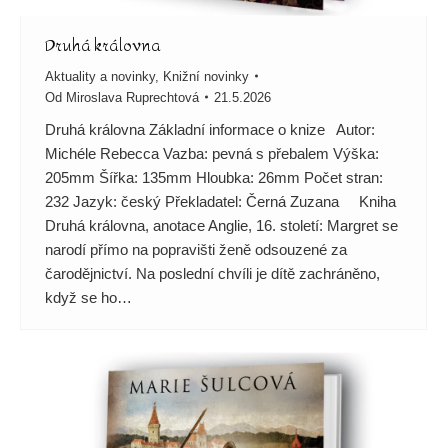
Druhá královna
Aktuality a novinky
,
Knižní novinky
Od
Miroslava Ruprechtová
21.5.2026
Druhá královna Základní informace o knize Autor:
Michéle Rebecca Vazba: pevná s přebalem Výška:
205mm Šířka: 135mm Hloubka: 26mm Počet stran:
232 Jazyk: český Překladatel: Černá Zuzana Kniha
Druhá královna, anotace Anglie, 16. století: Margret se
narodí přímo na popravišti ženě odsouzené za
čarodějnictví. Na poslední chvíli je dítě zachráněno,
když se ho…