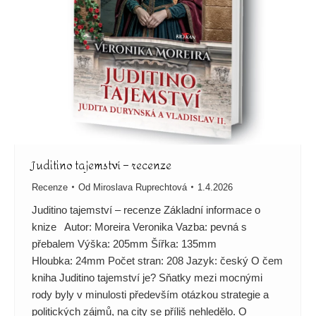
Juditino tajemství – recenze
Recenze
Od
Miroslava Ruprechtová
1.4.2026
Juditino tajemství – recenze Základní informace o
knize Autor: Moreira Veronika Vazba: pevná s
přebalem Výška: 205mm Šířka: 135mm
Hloubka: 24mm Počet stran: 208 Jazyk: český O čem
kniha Juditino tajemství je? Sňatky mezi mocnými
rody byly v minulosti především otázkou strategie a
politických zájmů, na city se příliš nehledělo. O