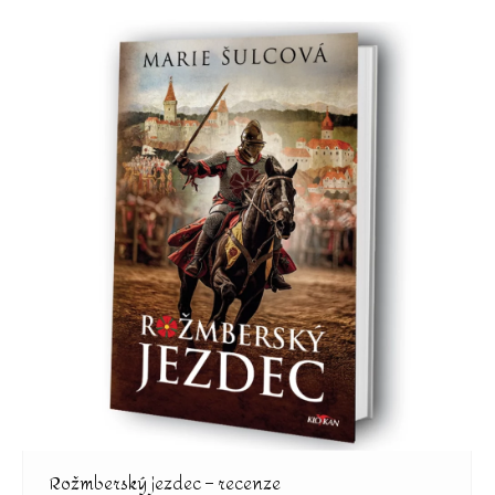
Rožmberský jezdec – recenze