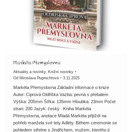
Markéta Přemyslovna
Aktuality a novinky
,
Knižní novinky
Od
Miroslava Ruprechtová
3.11.2025
Markéta Přemyslovna Základní informace o knize
Autor: Ciprová Oldřiška Vazba: pevná s přebalem
Výška: 205mm Šířka: 135mm Hloubka: 23mm Počet
stran: 200 Jazyk: český Kniha Markéta
Přemyslovna, anotace Mladá Markéta přijíždí na
pohřeb manžela své tety Adléty. Během ceremonie se
pohledem střetne s Jindřichem, mužem, kterého jí