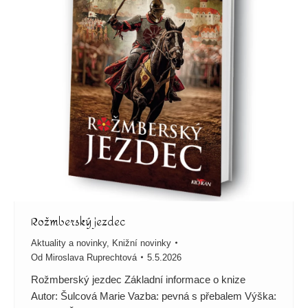
Rožmberský jezdec
Aktuality a novinky
,
Knižní novinky
Od
Miroslava Ruprechtová
5.5.2026
Rožmberský jezdec Základní informace o knize
Autor: Šulcová Marie Vazba: pevná s přebalem Výška: