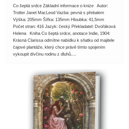
Co šeptá srdce Základní informace o knize Autor:
Trotter Janet MacLeod Vazba: pevná s přebalem
Výška: 205mm Šířka: 135mm Hloubka: 41,5mm
Počet stran: 416 Jazyk: český Překladatel: Dvořáková
Helena Kniha Co šeptá srdce, anotace Indie, 1904:
Krásná Clarissa odmítne nabídku k sňatku od majitele
čajové plantáže, který chce právě tímto spojením
vykoupit dívčinu rodinu z dluhů.…