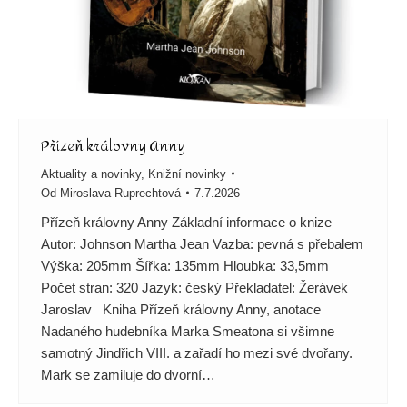
Přízeň královny Anny
Aktuality a novinky
,
Knižní novinky
Od
Miroslava Ruprechtová
7.7.2026
Přízeň královny Anny Základní informace o knize
Autor: Johnson Martha Jean Vazba: pevná s přebalem
Výška: 205mm Šířka: 135mm Hloubka: 33,5mm
Počet stran: 320 Jazyk: český Překladatel: Žerávek
Jaroslav Kniha Přízeň královny Anny, anotace
Nadaného hudebníka Marka Smeatona si všimne
samotný Jindřich VIII. a zařadí ho mezi své dvořany.
Mark se zamiluje do dvorní…