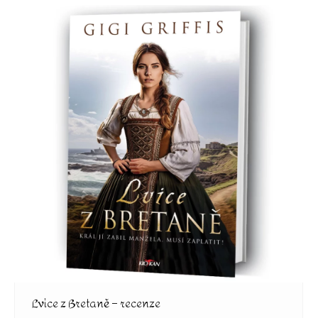
Lvice z Bretaně – recenze