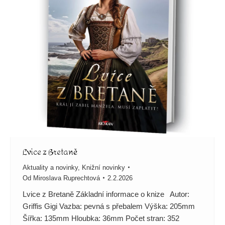
Lvice z Bretaně
Aktuality a novinky
,
Knižní novinky
Od
Miroslava Ruprechtová
2.2.2026
Lvice z Bretaně Základní informace o knize Autor:
Griffis Gigi Vazba: pevná s přebalem Výška: 205mm
Šířka: 135mm Hloubka: 36mm Počet stran: 352