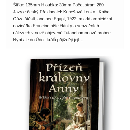
Šířka: 135mm Hloubka: 30mm Počet stran: 280
Jazyk: český Překladatel: Kubešová Lenka Kniha
Oáza štěstí, anotace Egypt, 1922: mladá ambiciózní
novinářka Francine píše články o senzačních
nálezech v nově objevené Tutanchamonově hrobce.
Nyní ale do Údolí králů přijíždějí její…