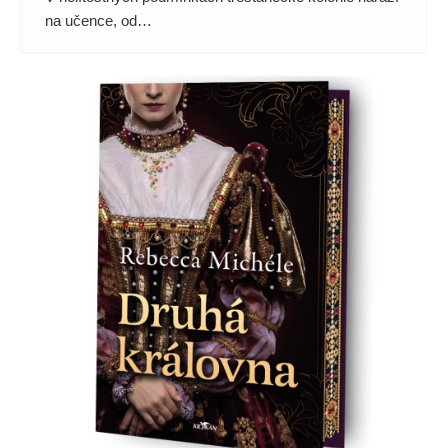
na učence, od…