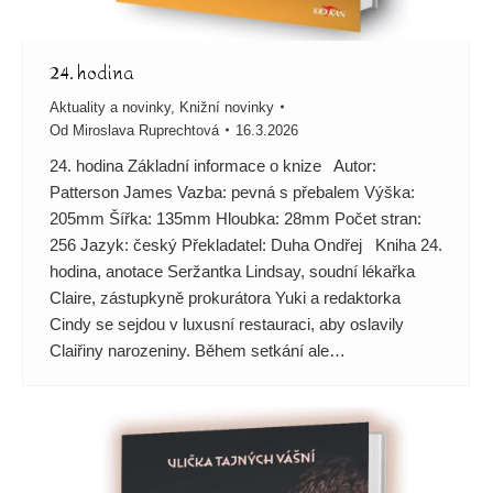
24. hodina
Aktuality a novinky
,
Knižní novinky
Od
Miroslava Ruprechtová
16.3.2026
24. hodina Základní informace o knize Autor:
Patterson James Vazba: pevná s přebalem Výška:
205mm Šířka: 135mm Hloubka: 28mm Počet stran:
256 Jazyk: český Překladatel: Duha Ondřej Kniha 24.
hodina, anotace Seržantka Lindsay, soudní lékařka
Claire, zástupkyně prokurátora Yuki a redaktorka
Cindy se sejdou v luxusní restauraci, aby oslavily
Claiřiny narozeniny. Během setkání ale…