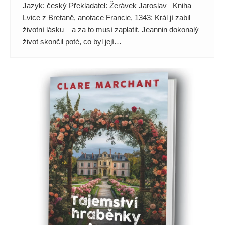
Jazyk: český Překladatel: Žerávek Jaroslav Kniha
Lvice z Bretaně, anotace Francie, 1343: Král jí zabil
životní lásku – a za to musí zaplatit. Jeannin dokonalý
život skončil poté, co byl její…