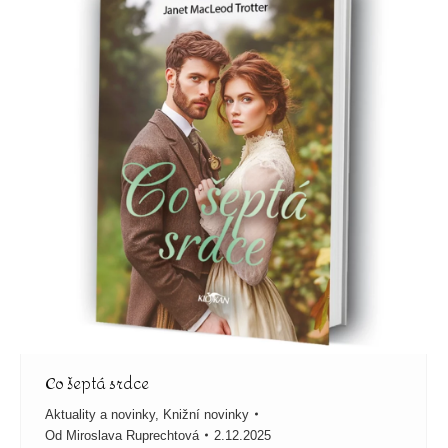
Co šeptá srdce
Aktuality a novinky
,
Knižní novinky
Od
Miroslava Ruprechtová
2.12.2025