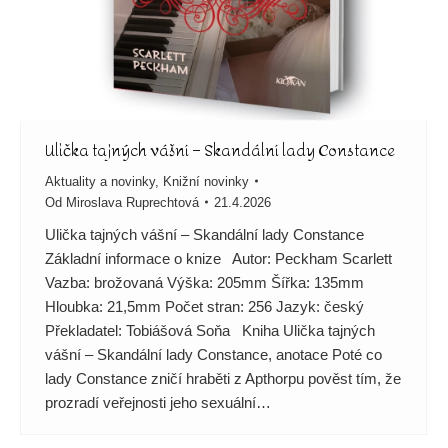
Ulička tajných vášní – Skandální lady Constance
Aktuality a novinky
,
Knižní novinky
Od
Miroslava Ruprechtová
21.4.2026
Ulička tajných vášní – Skandální lady Constance
Základní informace o knize Autor: Peckham Scarlett
Vazba: brožovaná Výška: 205mm Šířka: 135mm
Hloubka: 21,5mm Počet stran: 256 Jazyk: český
Překladatel: Tobiášová Soňa Kniha Ulička tajných
vášní – Skandální lady Constance, anotace Poté co
lady Constance zničí hraběti z Apthorpu pověst tím, že
prozradí veřejnosti jeho sexuální…