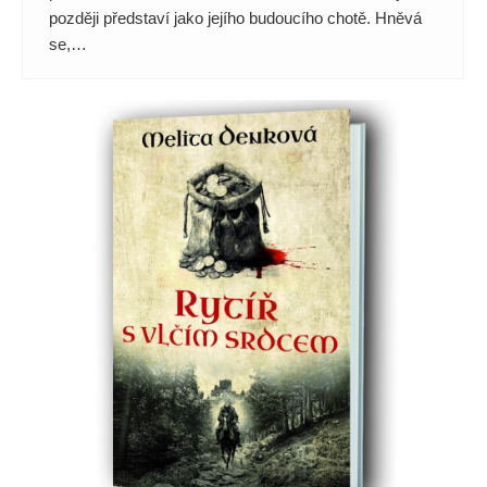
později představí jako jejího budoucího chotě. Hněvá
se,…