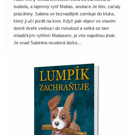
Isabela, a tajemný rytíř Matias, anotace Je léto, začaly
prázdniny. Sabina se beznadějně zamiluje do kluka,
který ji učí jezdit na koni. Když pak objeví ve starém
domě dveře vedoucí do minulosti a setká se tam
mladičkým rytířem Matiasem, je vše najednou jinak.
Je snad Sabinina osudová láska…