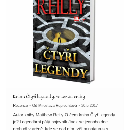
Kniha Čtyři legendy, recenze knihy
Recenze
Od
Miroslava Ruprechtová
30.5.2017
Autor knihy Matthew Reilly O čem kniha Čtyři legendy
je? Legendární pátý bojovník Jack se jednoho dne
probudí v aréně, kde se nad ním tyčí minotaurus s