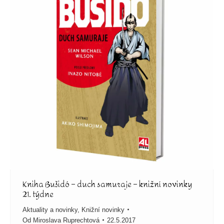
Kniha Bušidó – duch samuraje – knižní novinky
21. týdne
Aktuality a novinky
,
Knižní novinky
Od
Miroslava Ruprechtová
22.5.2017