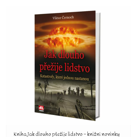
Kniha Jak dlouho přežije lidstvo – knižní novinky