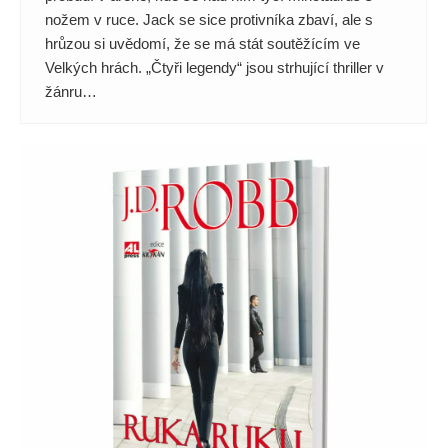
nožem v ruce. Jack se sice protivníka zbaví, ale s
hrůzou si uvědomí, že se má stát soutěžícím ve
Velkých hrách. „Čtyři legendy“ jsou strhující thriller v
žánru…