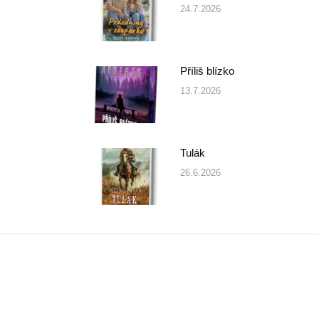
24.7.2026
Příliš blízko
13.7.2026
Tulák
26.6.2026