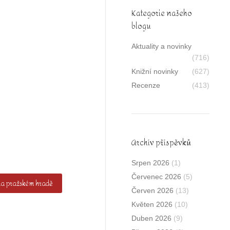
Kategorie našeho
blogu
Aktuality a novinky
(716)
Knižní novinky
(627)
Recenze
(413)
Archív příspěvků
Srpen 2026
(1)
Červenec 2026
(5)
 na pražském hradě
Červen 2026
(13)
Květen 2026
(10)
Duben 2026
(9)