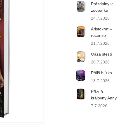
Prázdniny v
zooparku
24.7.2026
Aristokrat –
recenze
21.7.2026
Oáza štěstí
20.7.2026
Příliš blízko
13.7.2026
Přízeň
královny Anny
7.7.2026