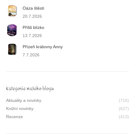
Oáza štěstí
20.7.2026
Příliš blízko
13.7.2026
Přízeň královny Anny
7.7.2026
Kategorie našeho blogu
Aktuality a novinky
(716)
Knižní novinky
(627)
Recenze
(413)