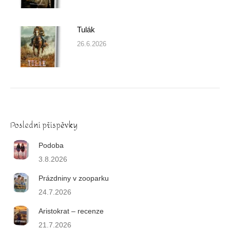
Tulák
26.6.2026
Poslední příspěvky
Podoba
3.8.2026
Prázdniny v zooparku
24.7.2026
Aristokrat – recenze
21.7.2026