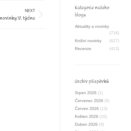
Kategorie našeho
NEXT
blogu
novinky 17. týdne
Aktuality a novinky
(716)
Knižní novinky
(627)
Recenze
(413)
Archív příspěvků
Srpen 2026
(1)
Červenec 2026
(5)
Červen 2026
(13)
Květen 2026
(10)
Duben 2026
(9)