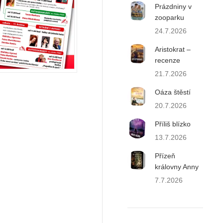
Prázdniny v
zooparku
24.7.2026
Aristokrat –
recenze
21.7.2026
Oáza štěstí
20.7.2026
Příliš blízko
13.7.2026
Přízeň
královny Anny
7.7.2026