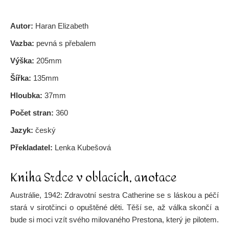
Autor:
Haran Elizabeth
Vazba:
pevná s přebalem
Výška:
205mm
Šířka:
135mm
Hloubka:
37mm
Počet stran:
360
Jazyk:
český
Překladatel:
Lenka Kubešová
Kniha Srdce v oblacích, anotace
Austrálie, 1942: Zdravotní sestra Catherine se s láskou a péčí
stará v sirotčinci o opuštěné děti. Těší se, až válka skončí a
bude si moci vzít svého milovaného Prestona, který je pilotem.