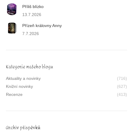
Příliš blízko
13.7.2026
Přízeň královny Anny
7.7.2026
Kategorie našeho blogu
Aktuality a novinky
(716)
Knižní novinky
(627)
Recenze
(413)
Archív příspěvků