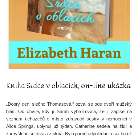
Kniha Srdce v oblacích, on-line ukázka
„Dobrý den, slečno Thomasová,“ ozval se ode dveří mužský
hlas. Od chvíle, kdy jí Sarah vyhrožovala, že ji zapíše na
seznam uchazečů o místo zdravotní sestry v nemocnici v
Alice Springs, uplynul už týden. Catherine seděla na židli a
zamyšleně se dívala z okna. Bylo parné odpoledne a sucho už