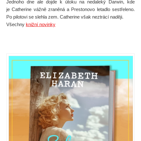
Jednoho dne ale dojde k útoku na nedaleký Darwin, kde
je Catherine vážně zraněná a Prestonovo letadlo sestřeleno.
Po pilotovi se slehla zem. Catherine však neztrácí naději.
Všechny
knižní novinky