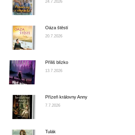
24.7.2026
Oáza štěstí
20.7.2026
Příliš blízko
13.7.2026
Přízeň královny Anny
7.7.2026
Tulák