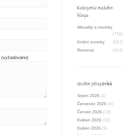
Kategorie našeho
blogu
Aktuality a novinky
(716)
Knižní novinky
(627)
Recenze
(413)
y (vyžadováno)
Archív příspěvků
Srpen 2026
(1)
Červenec 2026
(5)
Červen 2026
(13)
Květen 2026
(10)
Duben 2026
(9)