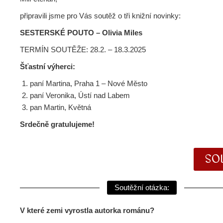
připravili jsme pro Vás soutěž o tři knižní novinky:
SESTERSKÉ POUTO – Olivia Miles
TERMÍN SOUTĚŽE: 28.2. – 18.3.2025
Šťastní výherci:
paní Martina, Praha 1 – Nové Město
paní Veronika,
Ústí nad Labem
pan Martin, Květná
Srdečně gratulujeme!
SO
Soutěžní otázka:
V které zemi vyrostla autorka románu?