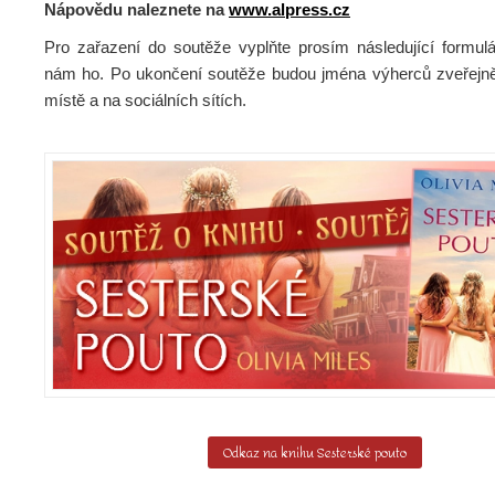
Nápovědu naleznete na
www.alpress.cz
Pro zařazení do soutěže vyplňte prosím následující formulá
nám ho. Po ukončení soutěže budou jména výherců zveřejn
místě a na sociálních sítích.
Odkaz na knihu Sesterské pouto