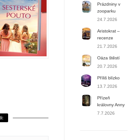
Prázdniny v
zooparku
24.7.2026
Aristokrat –
recenze
21.7.2026
Oáza štěstí
20.7.2026
Příliš blízko
13.7.2026
Přízeň
královny Anny
7.7.2026
i: