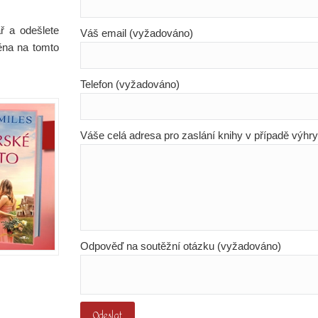
ř a odešlete
Váš email (vyžadováno)
ěna na tomto
Telefon (vyžadováno)
Váše celá adresa pro zaslání knihy v případě výhr
Odpověď na soutěžní otázku (vyžadováno)