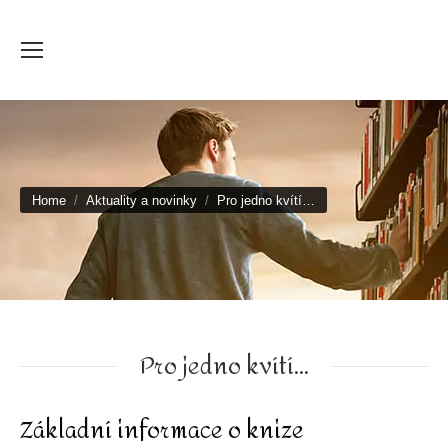
You are here:
Home
Aktuality a novinky
Pro jedno kvítí…
Pro jedno kvítí...
Základní informace o knize