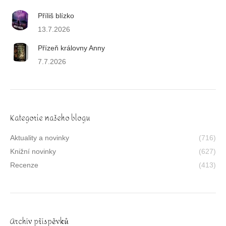
Příliš blízko
13.7.2026
Přízeň královny Anny
7.7.2026
Kategorie našeho blogu
Aktuality a novinky
(716)
Knižní novinky
(627)
Recenze
(413)
Archív příspěvků