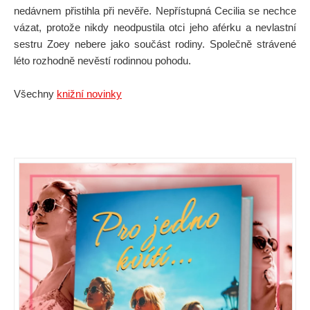
nedávnem přistihla při nevěře. Nepřístupná Cecilia se nechce
vázat, protože nikdy neodpustila otci jeho aférku a nevlastní
sestru Zoey nebere jako součást rodiny. Společně strávené
léto rozhodně nevěstí rodinnou pohodu.
Všechny
knižní novinky