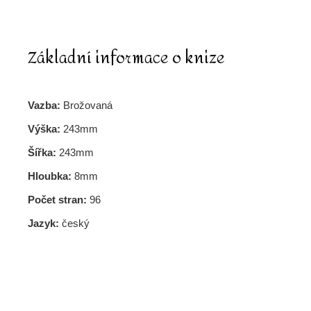
Základní informace o knize
Vazba:
Brožovaná
Výška:
243mm
Šířka:
243mm
Hloubka:
8mm
Počet stran:
96
Jazyk:
český