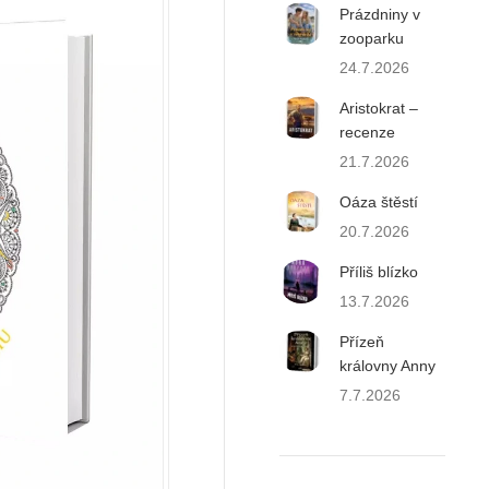
Prázdniny v
zooparku
24.7.2026
Aristokrat –
recenze
21.7.2026
Oáza štěstí
20.7.2026
Příliš blízko
13.7.2026
Přízeň
královny Anny
7.7.2026