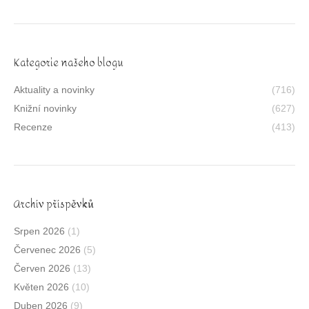
Kategorie našeho blogu
Aktuality a novinky
(716)
Knižní novinky
(627)
Recenze
(413)
Archív příspěvků
Srpen 2026
(1)
Červenec 2026
(5)
Červen 2026
(13)
Květen 2026
(10)
Duben 2026
(9)