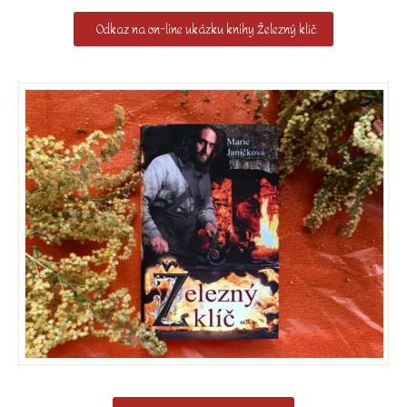
Odkaz na on-line ukázku knihy Železný klíč