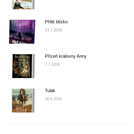
Příliš blízko
13.7.2026
Přízeň královny Anny
7.7.2026
Tulák
26.6.2026