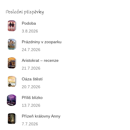
Poslední příspěvky
Podoba
3.8.2026
Prázdniny v zooparku
24.7.2026
Aristokrat – recenze
21.7.2026
Oáza štěstí
20.7.2026
Příliš blízko
13.7.2026
Přízeň královny Anny
7.7.2026