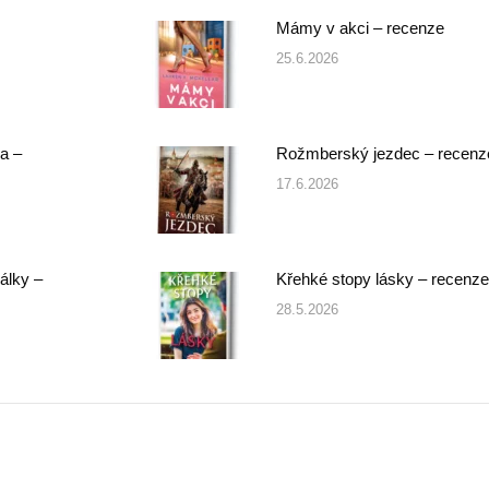
Mámy v akci – recenze
25.6.2026
a –
Rožmberský jezdec – recenz
17.6.2026
álky –
Křehké stopy lásky – recenze
28.5.2026