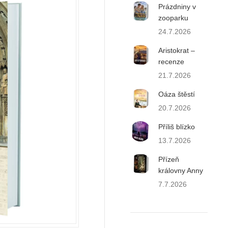
Prázdniny v
zooparku
24.7.2026
Aristokrat –
recenze
21.7.2026
Oáza štěstí
20.7.2026
Příliš blízko
13.7.2026
Přízeň
královny Anny
7.7.2026