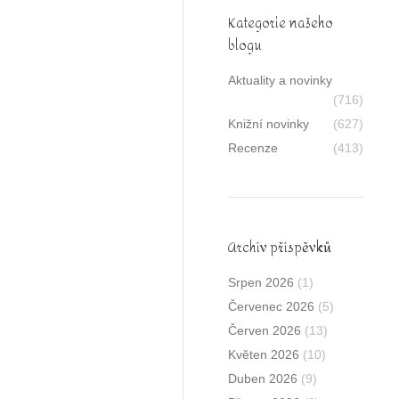
Kategorie našeho
blogu
Aktuality a novinky
(716)
Knižní novinky
(627)
Recenze
(413)
Archív příspěvků
Srpen 2026
(1)
Červenec 2026
(5)
Červen 2026
(13)
Květen 2026
(10)
Duben 2026
(9)