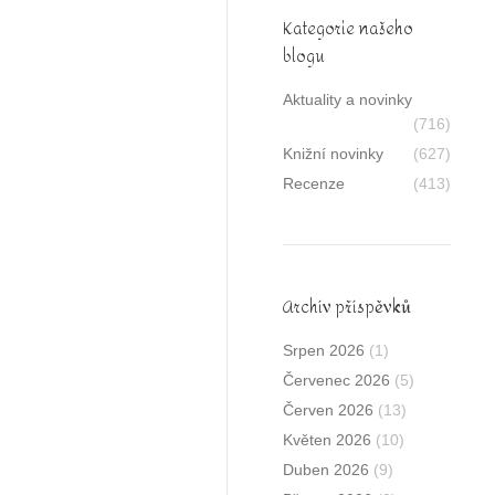
Kategorie našeho
blogu
Aktuality a novinky
(716)
Knižní novinky
(627)
Recenze
(413)
Archív příspěvků
Srpen 2026
(1)
Červenec 2026
(5)
Červen 2026
(13)
Květen 2026
(10)
Duben 2026
(9)