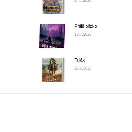
24.7.2026
Příliš blízko
13.7.2026
Tulák
26.6.2026