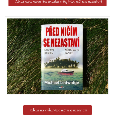
Odkaz na celou on-line ukázku knihy Před ničím se nezastaví
Odkaz na knihu Před ničím se nezastaví