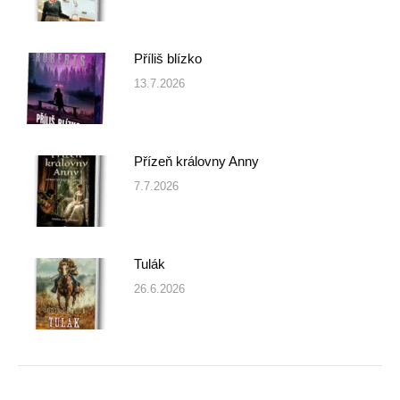
Příliš blízko
13.7.2026
Přízeň královny Anny
7.7.2026
Tulák
26.6.2026