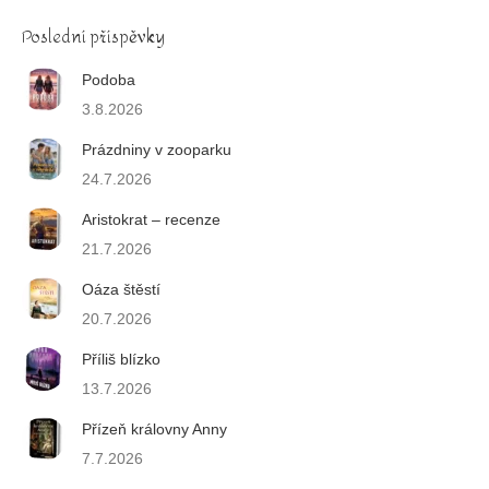
Poslední příspěvky
Podoba
3.8.2026
Prázdniny v zooparku
24.7.2026
Aristokrat – recenze
21.7.2026
Oáza štěstí
20.7.2026
Příliš blízko
13.7.2026
Přízeň královny Anny
7.7.2026