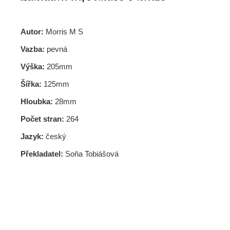
Autor:
Morris M S
Vazba:
pevná
Výška:
205mm
Šířka:
125mm
Hloubka:
28mm
Počet stran:
264
Jazyk:
český
Překladatel:
Soňa Tobiášová