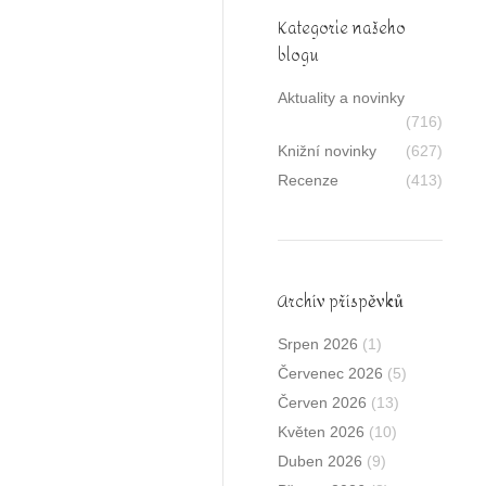
Kategorie našeho
blogu
Aktuality a novinky
(716)
Knižní novinky
(627)
Recenze
(413)
Archív příspěvků
Srpen 2026
(1)
Červenec 2026
(5)
Červen 2026
(13)
Květen 2026
(10)
Duben 2026
(9)