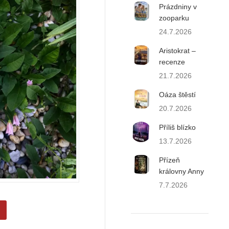
Prázdniny v
zooparku
24.7.2026
Aristokrat –
recenze
21.7.2026
Oáza štěstí
20.7.2026
Příliš blízko
13.7.2026
Přízeň
královny Anny
7.7.2026