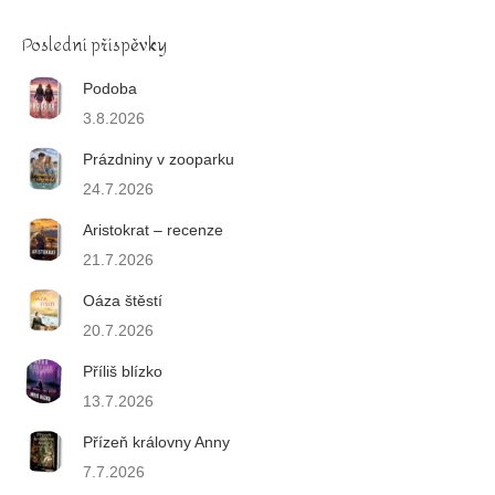
Poslední příspěvky
Podoba
3.8.2026
Prázdniny v zooparku
24.7.2026
Aristokrat – recenze
21.7.2026
Oáza štěstí
20.7.2026
Příliš blízko
13.7.2026
Přízeň královny Anny
7.7.2026