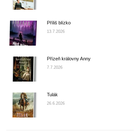
Příliš blízko
13.7.2026
Přízeň královny Anny
7.7.2026
Tulák
26.6.2026