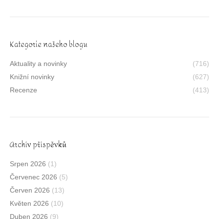
Kategorie našeho blogu
Aktuality a novinky
(716)
Knižní novinky
(627)
Recenze
(413)
Archív příspěvků
Srpen 2026
(1)
Červenec 2026
(5)
Červen 2026
(13)
Květen 2026
(10)
Duben 2026
(9)