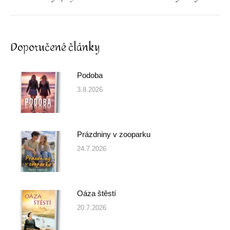
post:
Doporučené články
Podoba
3.8.2026
Prázdniny v zooparku
24.7.2026
Oáza štěstí
20.7.2026