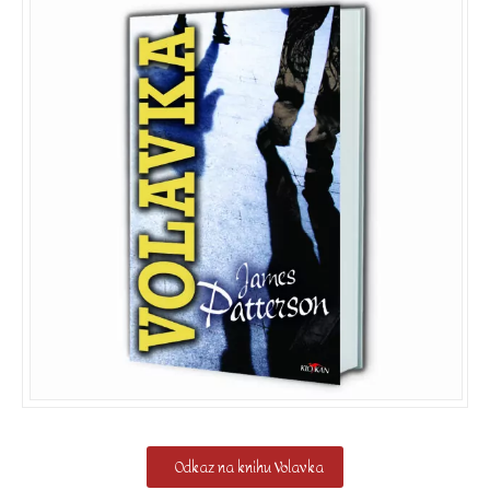
Odkaz na knihu Volavka