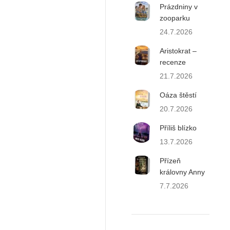
Prázdniny v
zooparku
24.7.2026
Aristokrat –
recenze
21.7.2026
Oáza štěstí
20.7.2026
Příliš blízko
13.7.2026
Přízeň
královny Anny
7.7.2026