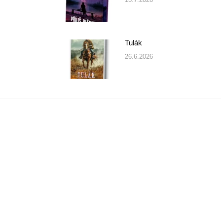
Tulák
26.6.2026