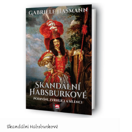
Skandální Habsburkové