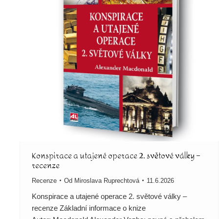
Konspirace a utajené operace 2. světové války –
recenze
Recenze
Od
Miroslava Ruprechtová
11.6.2026
Konspirace a utajené operace 2. světové války –
recenze Základní informace o knize