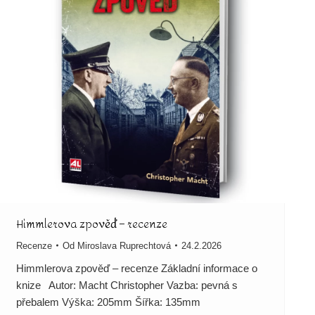
Himmlerova zpověď – recenze
Recenze
Od
Miroslava Ruprechtová
24.2.2026
Himmlerova zpověď – recenze Základní informace o
knize Autor: Macht Christopher Vazba: pevná s
přebalem Výška: 205mm Šířka: 135mm