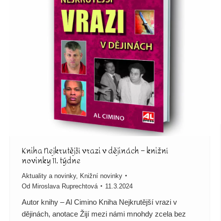
Kniha Nejkrutější vrazi v dějinách – knižní
novinky 11. týdne
Aktuality a novinky
,
Knižní novinky
Od
Miroslava Ruprechtová
11.3.2024
Autor knihy – Al Cimino Kniha Nejkrutější vrazi v
dějinách, anotace Žijí mezi námi mnohdy zcela bez