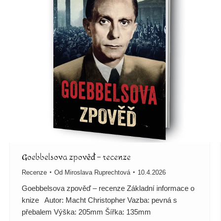
Goebbelsova zpověď – recenze
Recenze
Od
Miroslava Ruprechtová
10.4.2026
Goebbelsova zpověď – recenze Základní informace o
knize Autor: Macht Christopher Vazba: pevná s
přebalem Výška: 205mm Šířka: 135mm