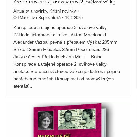
Konspirace a utajené operace 2. světové války
Aktuality a novinky
,
Knižní novinky
Od
Miroslava Ruprechtová
10.2.2025
Konspirace a utajené operace 2. světové války
Základní informace o knize Autor: Macdonald
Alexander Vazba: pevná s přebalem Výška: 205mm
Šířka: 135mm Hloubka: 32mm Počet stran: 296
Jazyk: český Překladatel: Jan Mrlík Kniha
Konspirace a utajené operace 2. světové války,
anotace S druhou světovou válkou je dodnes spojeno
nepřeberné množství konspirací od promyšlených
atentátů…