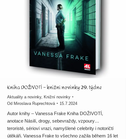
Kniha DOŽIVOTÍ – knižní novinky 29. týdne
Aktuality a novinky
,
Knižní novinky
Od
Miroslava Ruprechtová
15.7.2024
Autor knihy – Vanessa Frake Kniha DOŽIVOTÍ,
anotace Násilí, drogy, sebevraždy, vzpoury…
teroristé, sérioví vrazi, namyšlené celebrity i notoričtí
útěkáři. Vanessa Frake to všechno zažila během 16 let