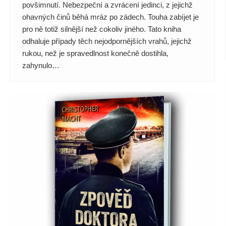
povšimnutí. Nebezpeční a zvrácení jedinci, z jejichž
ohavných činů běhá mráz po zádech. Touha zabíjet je
pro ně totiž silnější než cokoliv jiného. Tato kniha
odhaluje případy těch nejodpornějších vrahů, jejichž
rukou, než je spravedlnost konečně dostihla,
zahynulo…