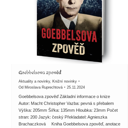
Goebbelsova zpověď
Aktuality a novinky
,
Knižní novinky
Od
Miroslava Ruprechtová
25.11.2024
Goebbelsova zpověď Základní informace o knize
Autor: Macht Christopher Vazba: pevná s přebalem
Výška: 205mm Šířka: 135mm Hloubka: 23mm Počet
stran: 200 Jazyk: český Překladatel: Agnieszka
Brachaczková Kniha Goebbelsova zpověď, anotace