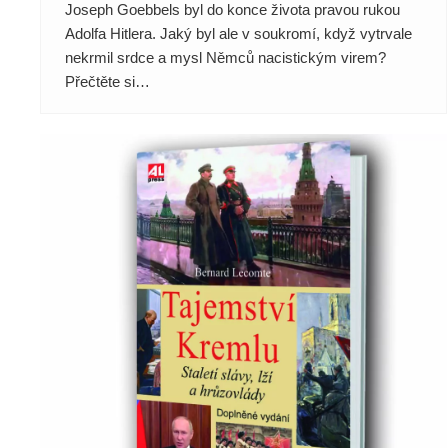
Joseph Goebbels byl do konce života pravou rukou
Adolfa Hitlera. Jaký byl ale v soukromí, když vytrvale
nekrmil srdce a mysl Němců nacistickým virem?
Přečtěte si…