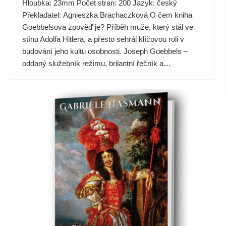
Hloubka: 23mm Počet stran: 200 Jazyk: český
Překladatel: Agnieszka Brachaczková O čem kniha
Goebbelsova zpověď je? Příběh muže, který stál ve
stínu Adolfa Hitlera, a přesto sehrál klíčovou roli v
budování jeho kultu osobnosti. Joseph Goebbels –
oddaný služebník režimu, brilantní řečník a…