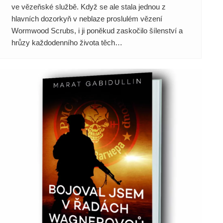
ve vězeňské službě. Když se ale stala jednou z
hlavních dozorkyň v neblaze proslulém vězení
Wormwood Scrubs, i ji poněkud zaskočilo šílenství a
hrůzy každodenního života těch…