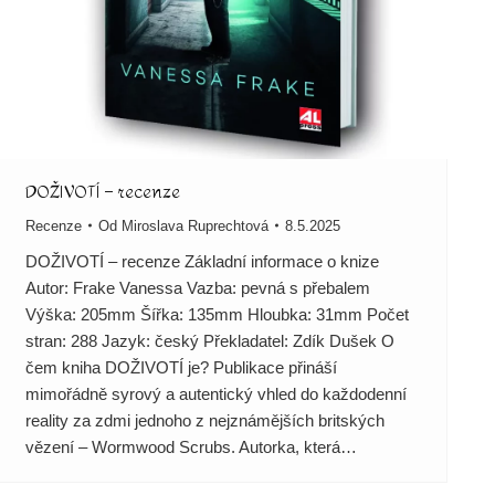
DOŽIVOTÍ – recenze
Recenze
Od
Miroslava Ruprechtová
8.5.2025
DOŽIVOTÍ – recenze Základní informace o knize
Autor: Frake Vanessa Vazba: pevná s přebalem
Výška: 205mm Šířka: 135mm Hloubka: 31mm Počet
stran: 288 Jazyk: český Překladatel: Zdík Dušek O
čem kniha DOŽIVOTÍ je? Publikace přináší
mimořádně syrový a autentický vhled do každodenní
reality za zdmi jednoho z nejznámějších britských
vězení – Wormwood Scrubs. Autorka, která…