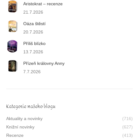
Aristokrat – recenze
21.7.2026
Oáza štěstí
20.7.2026
Příliš blízko
13.7.2026
Přízeň královny Anny
7.7.2026
Kategorie našeho blogu
Aktuality a novinky
(716)
Knižní novinky
(627)
Recenze
(413)