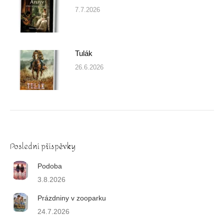
7.7.2026
Tulák
26.6.2026
Poslední příspěvky
Podoba
3.8.2026
Prázdniny v zooparku
24.7.2026