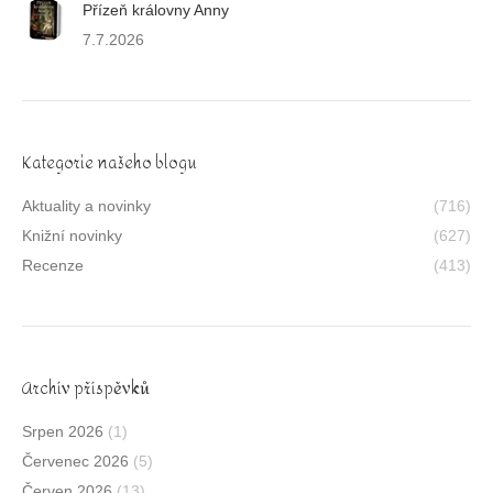
Přízeň královny Anny
7.7.2026
Kategorie našeho blogu
Aktuality a novinky
(716)
Knižní novinky
(627)
Recenze
(413)
Archív příspěvků
Srpen 2026
(1)
Červenec 2026
(5)
Červen 2026
(13)