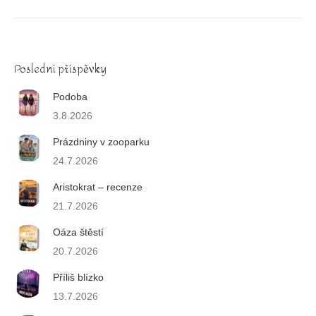
Poslední příspěvky
Podoba
3.8.2026
Prázdniny v zooparku
24.7.2026
Aristokrat – recenze
21.7.2026
Oáza štěstí
20.7.2026
Příliš blízko
13.7.2026