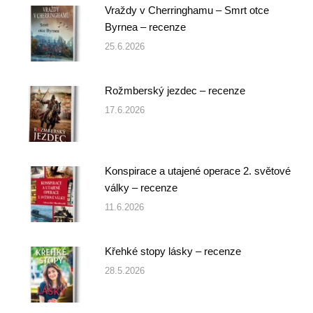
Vraždy v Cherringhamu – Smrt otce
Byrnea – recenze
25.6.2026
Rožmberský jezdec – recenze
17.6.2026
Konspirace a utajené operace 2. světové
války – recenze
11.6.2026
Křehké stopy lásky – recenze
28.5.2026