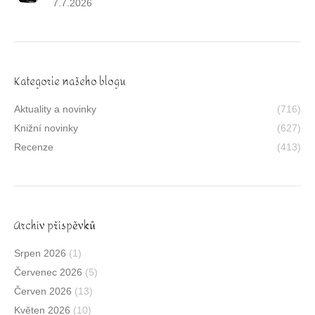
7.7.2026
Kategorie našeho blogu
Aktuality a novinky
(716)
Knižní novinky
(627)
Recenze
(413)
Archív příspěvků
Srpen 2026
(1)
Červenec 2026
(5)
Červen 2026
(13)
Květen 2026
(10)