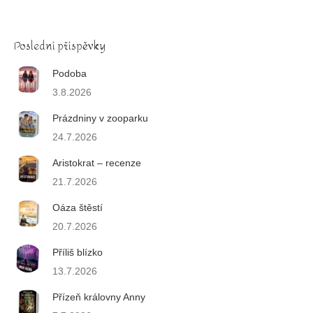
Poslední příspěvky
Podoba
3.8.2026
Prázdniny v zooparku
24.7.2026
Aristokrat – recenze
21.7.2026
Oáza štěstí
20.7.2026
Příliš blízko
13.7.2026
Přízeň královny Anny