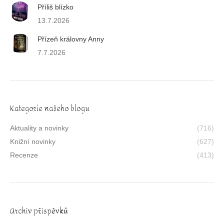
Příliš blízko
13.7.2026
Přízeň královny Anny
7.7.2026
Kategorie našeho blogu
Aktuality a novinky
(716)
Knižní novinky
(627)
Recenze
(413)
Archív příspěvků