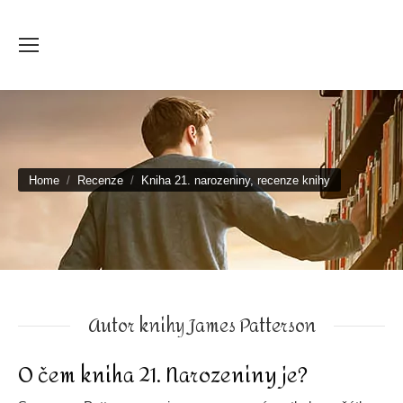
You are here:
Home
Recenze
Kniha 21. narozeniny, recenze knihy
Autor knihy James Patterson
O čem kniha 21. Narozeniny je?