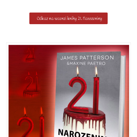
Odkaz na recenzi knihy 21. Narozeniny