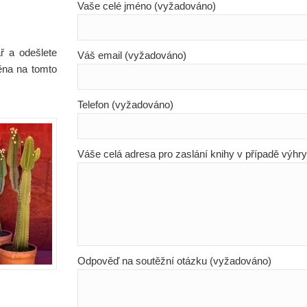
Vaše celé jméno (vyžadováno)
ř a odešlete
Váš email (vyžadováno)
ěna na tomto
Telefon (vyžadováno)
Váše celá adresa pro zaslání knihy v případě výhr
Odpověď na soutěžní otázku (vyžadováno)