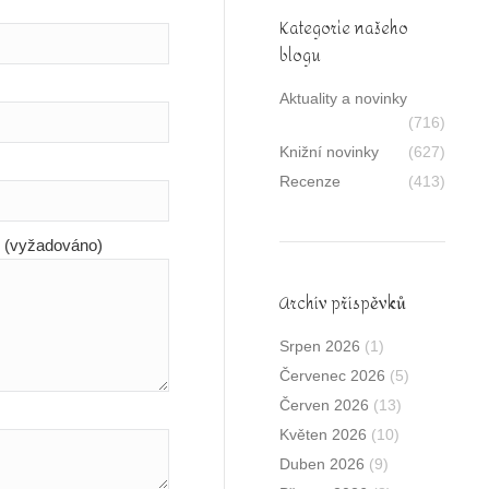
Kategorie našeho
blogu
Aktuality a novinky
(716)
Knižní novinky
(627)
Recenze
(413)
y (vyžadováno)
Archív příspěvků
Srpen 2026
(1)
Červenec 2026
(5)
Červen 2026
(13)
Květen 2026
(10)
Duben 2026
(9)