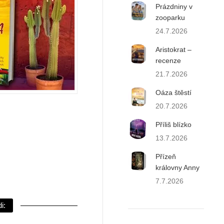
Prázdniny v
zooparku
24.7.2026
Aristokrat –
recenze
21.7.2026
Oáza štěstí
20.7.2026
Příliš blízko
13.7.2026
Přízeň
královny Anny
7.7.2026
i: