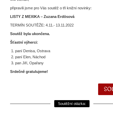
připravili jsme pro Vás soutěž o tři knižní novinky:
LISTY Z MEXIKA – Zuzana Erdösová
TERMÍN SOUTĚŽE: 4.11.- 13.11.2022
Soutěž byla ukončena.
Šťastní výherci:
paní Denisa, Ostrava
paní Elen, Náchod
pan Jiří, Opařany
Srdečně gratulujeme!
SO
Soutěžní otázka: