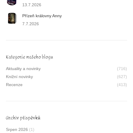
13.7.2026
Přízeň královny Anny
7.7.2026
Kategorie našeho blogu
Aktuality a novinky
(716)
Knižní novinky
(627)
Recenze
(413)
Archív příspěvků
Srpen 2026
(1)