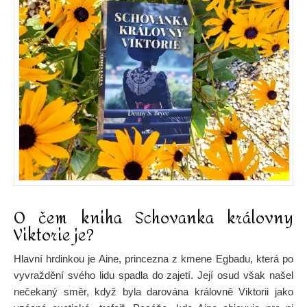
O čem kniha Schovanka královny
Viktorie je?
Hlavní hrdinkou je Aine, princezna z kmene Egbadu, která po
vyvraždění svého lidu spadla do zajetí. Její osud však našel
nečekaný směr, když byla darována královně Viktorii jako