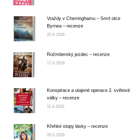
Vraždy v Cherringhamu – Smrt otce
Byrnea – recenze
25.6.2026
Rožmberský jezdec – recenze
17.6.2026
Konspirace a utajené operace 2. světové
války – recenze
11.6.2026
Křehké stopy lásky – recenze
28.5.2026