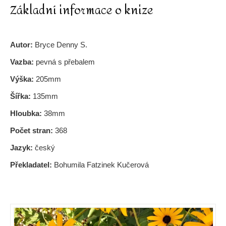
Základní informace o knize
Autor:
Bryce Denny S.
Vazba:
pevná s přebalem
Výška:
205mm
Šířka:
135mm
Hloubka:
38mm
Počet stran:
368
Jazyk:
český
Překladatel:
Bohumila Fatzinek Kučerová