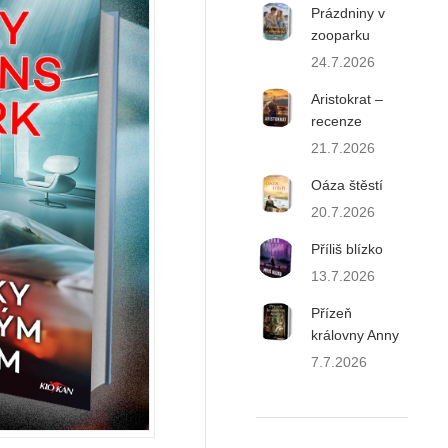
Prázdniny v
zooparku
24.7.2026
Aristokrat –
recenze
21.7.2026
Oáza štěstí
20.7.2026
Příliš blízko
13.7.2026
Přízeň
královny Anny
7.7.2026