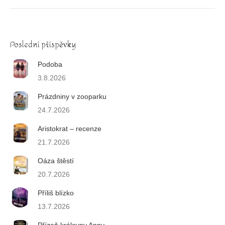
Poslední příspěvky
Podoba
3.8.2026
Prázdniny v zooparku
24.7.2026
Aristokrat – recenze
21.7.2026
Oáza štěstí
20.7.2026
Příliš blízko
13.7.2026
Přízeň královny Anny