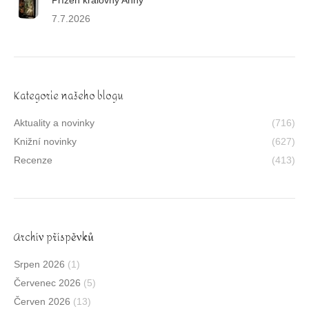
7.7.2026
Kategorie našeho blogu
Aktuality a novinky
(716)
Knižní novinky
(627)
Recenze
(413)
Archív příspěvků
Srpen 2026
(1)
Červenec 2026
(5)
Červen 2026
(13)