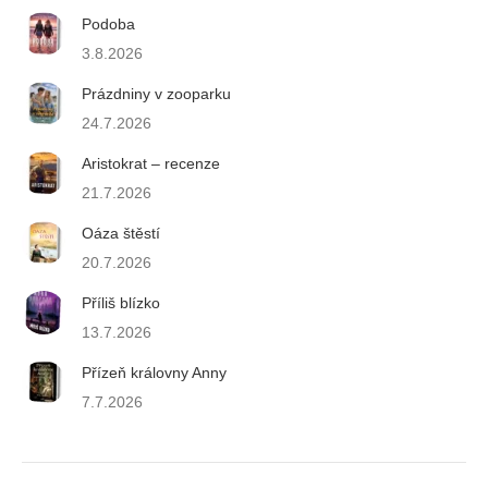
Podoba
3.8.2026
Prázdniny v zooparku
24.7.2026
Aristokrat – recenze
21.7.2026
Oáza štěstí
20.7.2026
Příliš blízko
13.7.2026
Přízeň královny Anny
7.7.2026