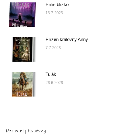
Příliš blízko
13.7.2026
Přízeň královny Anny
7.7.2026
Tulák
26.6.2026
Poslední příspěvky