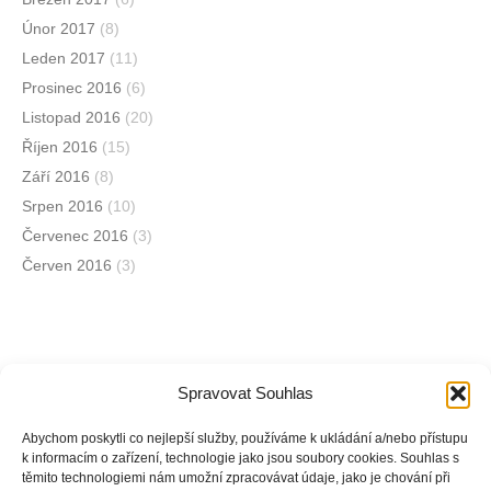
Únor 2017
(8)
Leden 2017
(11)
Prosinec 2016
(6)
Listopad 2016
(20)
Říjen 2016
(15)
Září 2016
(8)
Srpen 2016
(10)
Červenec 2016
(3)
Červen 2016
(3)
Spravovat Souhlas
Jsme na sociálních sítích
Abychom poskytli co nejlepší služby, používáme k ukládání a/nebo přístupu
k informacím o zařízení, technologie jako jsou soubory cookies. Souhlas s
těmito technologiemi nám umožní zpracovávat údaje, jako je chování při
Facebook