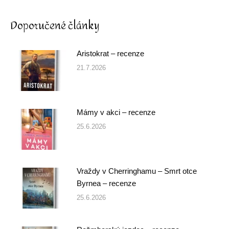
Doporučené články
Aristokrat – recenze
21.7.2026
Mámy v akci – recenze
25.6.2026
Vraždy v Cherringhamu – Smrt otce
Byrnea – recenze
25.6.2026