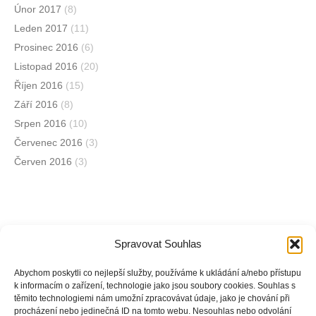
Únor 2017
(8)
Leden 2017
(11)
Prosinec 2016
(6)
Listopad 2016
(20)
Říjen 2016
(15)
Září 2016
(8)
Srpen 2016
(10)
Červenec 2016
(3)
Červen 2016
(3)
Spravovat Souhlas
Jsme na sociálních sítích
Abychom poskytli co nejlepší služby, používáme k ukládání a/nebo přístupu
k informacím o zařízení, technologie jako jsou soubory cookies. Souhlas s
těmito technologiemi nám umožní zpracovávat údaje, jako je chování při
Facebook
procházení nebo jedinečná ID na tomto webu. Nesouhlas nebo odvolání