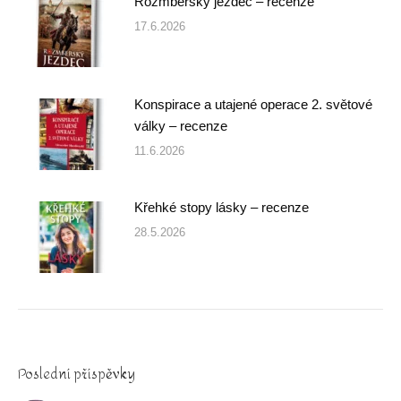
Rožmberský jezdec – recenze
17.6.2026
Konspirace a utajené operace 2. světové
války – recenze
11.6.2026
Křehké stopy lásky – recenze
28.5.2026
Poslední příspěvky