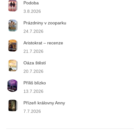
Podoba
3.8.2026
Prázdniny v zooparku
24.7.2026
Aristokrat – recenze
21.7.2026
Oáza štěstí
20.7.2026
Příliš blízko
13.7.2026
Přízeň královny Anny
7.7.2026