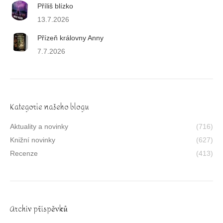
Příliš blízko
13.7.2026
Přízeň královny Anny
7.7.2026
Kategorie našeho blogu
Aktuality a novinky
(716)
Knižní novinky
(627)
Recenze
(413)
Archív příspěvků