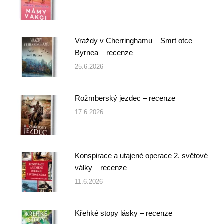
Vraždy v Cherringhamu – Smrt otce
Byrnea – recenze
25.6.2026
Rožmberský jezdec – recenze
17.6.2026
Konspirace a utajené operace 2. světové
války – recenze
11.6.2026
Křehké stopy lásky – recenze