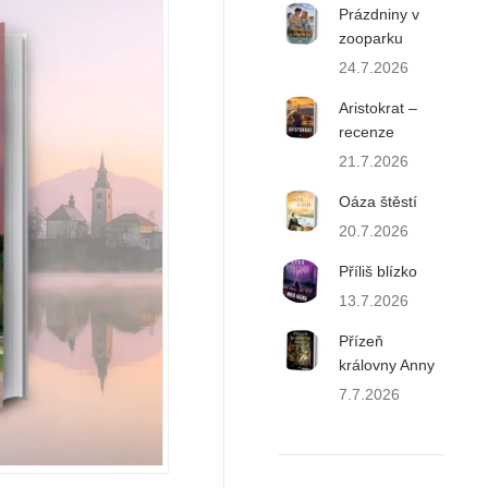
Prázdniny v
zooparku
24.7.2026
Aristokrat –
recenze
21.7.2026
Oáza štěstí
20.7.2026
Příliš blízko
13.7.2026
Přízeň
královny Anny
7.7.2026