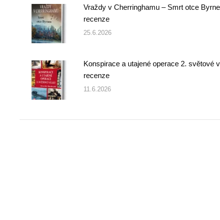
Vraždy v Cherringhamu – Smrt otce Byrne
recenze
25.6.2026
Konspirace a utajené operace 2. světové v
recenze
11.6.2026