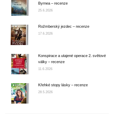
Byrnea – recenze
25.6.2026
Rožmberský jezdec – recenze
17.6.2026
Konspirace a utajené operace 2. světové
války – recenze
11.6.2026
Křehké stopy lásky – recenze
28.5.2026