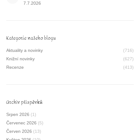
7.7.2026
Kategorie našeho blogu
Aktuality a novinky
(716)
Knižní novinky
(627)
Recenze
(413)
Archív příspěvků
Srpen 2026
(1)
Červenec 2026
(5)
Červen 2026
(13)
Květen 2026
(10)