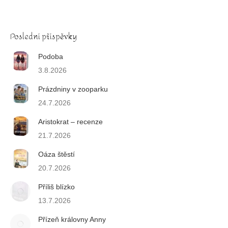
Poslední příspěvky
Podoba
3.8.2026
Prázdniny v zooparku
24.7.2026
Aristokrat – recenze
21.7.2026
Oáza štěstí
20.7.2026
Příliš blízko
13.7.2026
Přízeň královny Anny