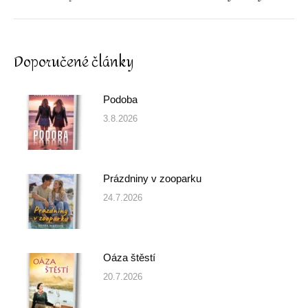
post:
Doporučené články
Podoba
3.8.2026
Prázdniny v zooparku
24.7.2026
Oáza štěstí
20.7.2026