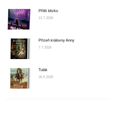
Příliš blízko
13.7.2026
Přízeň královny Anny
7.7.2026
Tulák
26.6.2026