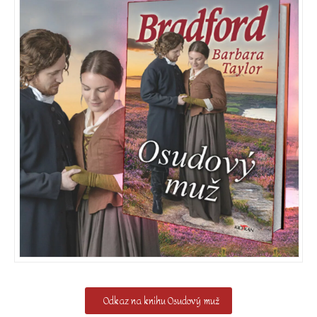
Odkaz na knihu Osudový muž