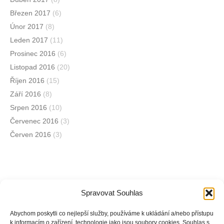
Březen 2017
(6)
Únor 2017
(8)
Leden 2017
(11)
Prosinec 2016
(6)
Listopad 2016
(20)
Říjen 2016
(15)
Září 2016
(8)
Srpen 2016
(10)
Červenec 2016
(3)
Červen 2016
(3)
Spravovat Souhlas
Jsme na sociálních sítích
Abychom poskytli co nejlepší služby, používáme k ukládání a/nebo přístupu
k informacím o zařízení, technologie jako jsou soubory cookies. Souhlas s