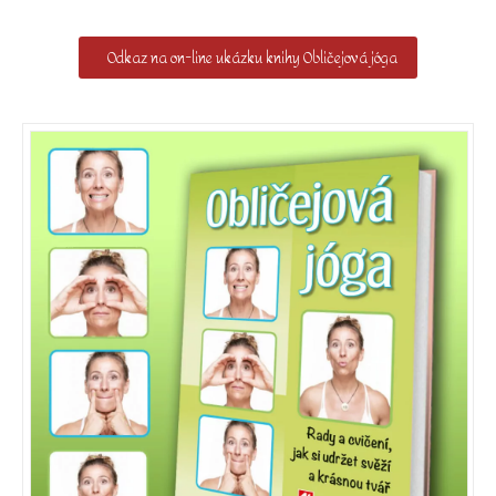
Odkaz na on-line ukázku knihy Obličejová jóga