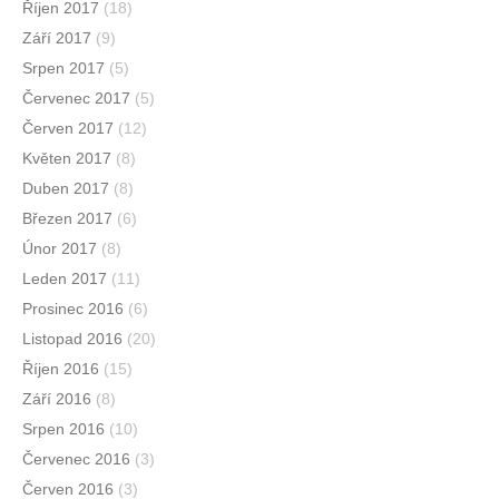
Říjen 2017
(18)
Září 2017
(9)
Srpen 2017
(5)
Červenec 2017
(5)
Červen 2017
(12)
Květen 2017
(8)
Duben 2017
(8)
Březen 2017
(6)
Únor 2017
(8)
Leden 2017
(11)
Prosinec 2016
(6)
Listopad 2016
(20)
Říjen 2016
(15)
Září 2016
(8)
Srpen 2016
(10)
Červenec 2016
(3)
Červen 2016
(3)