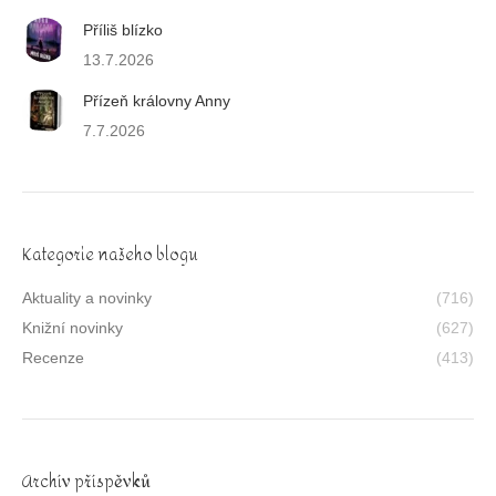
Příliš blízko
13.7.2026
Přízeň královny Anny
7.7.2026
Kategorie našeho blogu
Aktuality a novinky
(716)
Knižní novinky
(627)
Recenze
(413)
Archív příspěvků