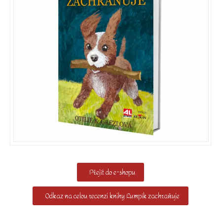
Přejít do e-shopu
Odkaz na celou recenzi knihy Lumpík zachraňuje