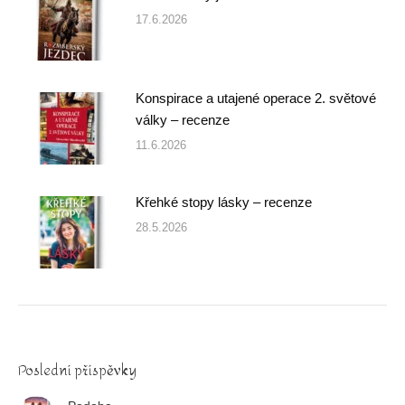
17.6.2026
Konspirace a utajené operace 2. světové
války – recenze
11.6.2026
Křehké stopy lásky – recenze
28.5.2026
Poslední příspěvky