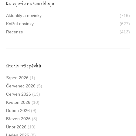
Kategorie našeho blogu
Aktuality a novinky
(716)
Knižní novinky
(627)
Recenze
(413)
Archív příspěvků
Srpen 2026
(1)
Červenec 2026
(5)
Červen 2026
(13)
Květen 2026
(10)
Duben 2026
(9)
Březen 2026
(8)
Únor 2026
(10)
Leden 2026
(8)