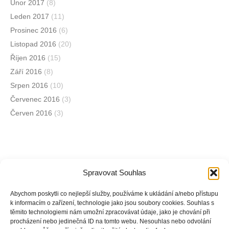
Únor 2017
(8)
Leden 2017
(11)
Prosinec 2016
(6)
Listopad 2016
(20)
Říjen 2016
(15)
Září 2016
(8)
Srpen 2016
(10)
Červenec 2016
(3)
Červen 2016
(3)
Spravovat Souhlas
Jsme na sociálních sítích
Abychom poskytli co nejlepší služby, používáme k ukládání a/nebo přístupu
k informacím o zařízení, technologie jako jsou soubory cookies. Souhlas s
těmito technologiemi nám umožní zpracovávat údaje, jako je chování při
Facebook
procházení nebo jedinečná ID na tomto webu. Nesouhlas nebo odvolání