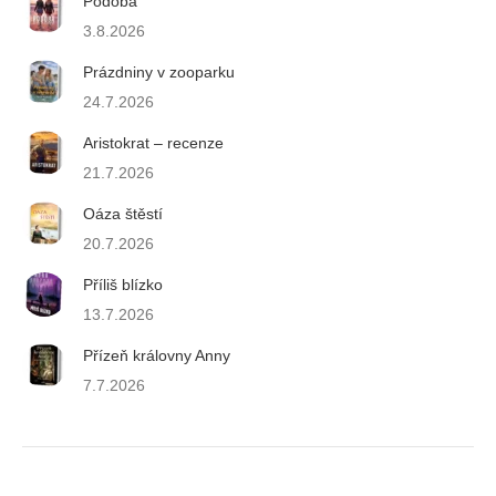
Podoba
3.8.2026
Prázdniny v zooparku
24.7.2026
Aristokrat – recenze
21.7.2026
Oáza štěstí
20.7.2026
Příliš blízko
13.7.2026
Přízeň královny Anny
7.7.2026