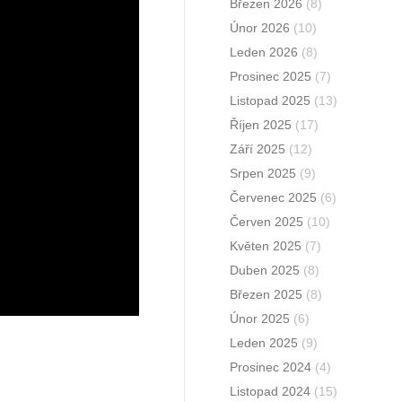
Březen 2026
(8)
Únor 2026
(10)
Leden 2026
(8)
Prosinec 2025
(7)
Listopad 2025
(13)
Říjen 2025
(17)
Září 2025
(12)
Srpen 2025
(9)
Červenec 2025
(6)
Červen 2025
(10)
Květen 2025
(7)
Duben 2025
(8)
Březen 2025
(8)
Únor 2025
(6)
Leden 2025
(9)
Prosinec 2024
(4)
Listopad 2024
(15)