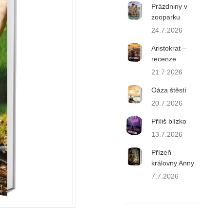
Prázdniny v
zooparku
24.7.2026
Aristokrat –
recenze
21.7.2026
Oáza štěstí
20.7.2026
Příliš blízko
13.7.2026
Přízeň
královny Anny
7.7.2026