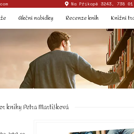
com
Na Příkopě 3243, 738 01
Soutěže
Akční nabídky
Recenze knih
Knižní
ěže
Akční nabídky
Recenze knih
Knižní tr
or knihy Petra Martišková
nika, když se