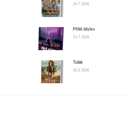
24.7.2026
Příliš blízko
13.7.2026
Tulák
26.6.2026