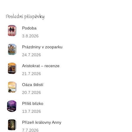
Poslední příspěvky
Podoba
3.8.2026
Prázdniny v zooparku
24.7.2026
Aristokrat – recenze
21.7.2026
Oáza štěstí
20.7.2026
Příliš blízko
13.7.2026
Přízeň královny Anny
7.7.2026