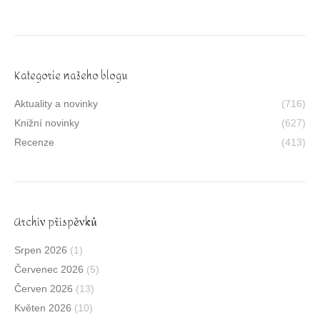
Kategorie našeho blogu
Aktuality a novinky
(716)
Knižní novinky
(627)
Recenze
(413)
Archív příspěvků
Srpen 2026
(1)
Červenec 2026
(5)
Červen 2026
(13)
Květen 2026
(10)