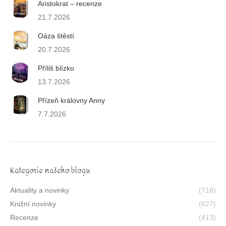
Aristokrat – recenze
21.7.2026
Oáza štěstí
20.7.2026
Příliš blízko
13.7.2026
Přízeň královny Anny
7.7.2026
Kategorie našeho blogu
Aktuality a novinky
(716)
Knižní novinky
(627)
Recenze
(413)