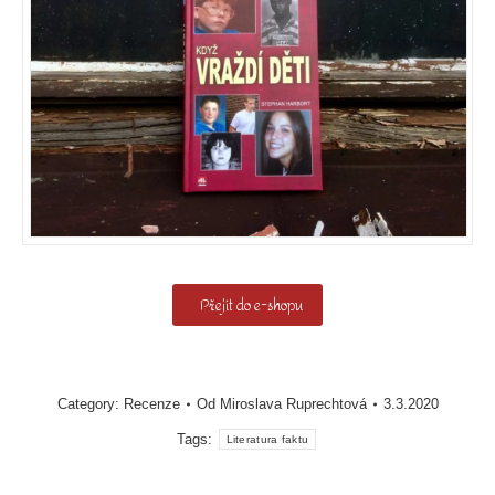
Přejít do e-shopu
Category:
Recenze
Od
Miroslava Ruprechtová
3.3.2020
Tags:
Literatura faktu