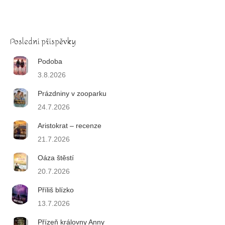
Poslední příspěvky
Podoba
3.8.2026
Prázdniny v zooparku
24.7.2026
Aristokrat – recenze
21.7.2026
Oáza štěstí
20.7.2026
Příliš blízko
13.7.2026
Přízeň královny Anny