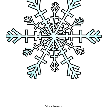
Milí čtenáři,