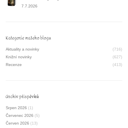
7.7.2026
Kategorie našeho blogu
Aktuality a novinky
(716)
Knižní novinky
(627)
Recenze
(413)
Archív příspěvků
Srpen 2026
(1)
Červenec 2026
(5)
Červen 2026
(13)