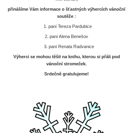
přinášíme Vám informace o šťastných výhercích vánoční
soutěže :
1. paní Tereza Pardubice
2. paní Alena Benešov
3. paní Renata Radvanice
Výherci se mohou těšit na knihu, kterou si přáli pod
vánoční stromeček.
Srdečně gratulujeme!