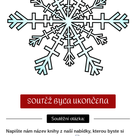
SOUTĚŽ BYLA UKONČENA
Soutěžní otázka:
Napište nám název knihy z naší nabídky, kterou byste si