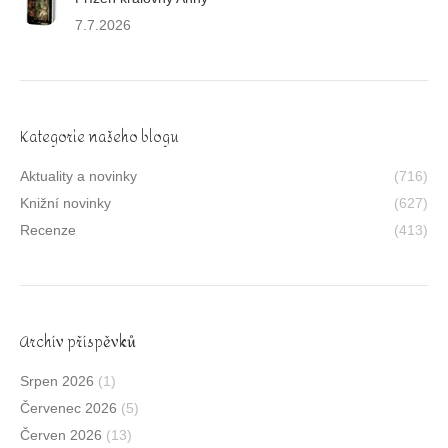
7.7.2026
Kategorie našeho blogu
Aktuality a novinky
(716)
Knižní novinky
(627)
Recenze
(413)
Archív příspěvků
Srpen 2026
(1)
Červenec 2026
(5)
Červen 2026
(13)