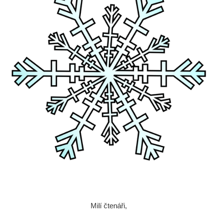
Milí čtenáři,