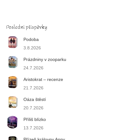
Poslední příspěvky
Podoba
3.8.2026
Prázdniny v zooparku
24.7.2026
Aristokrat – recenze
21.7.2026
Oáza štěstí
20.7.2026
Příliš blízko
13.7.2026
Přízeň královny Anny