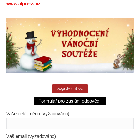
www.alpress.cz
Přejít do e-shopu
Formulář pro zaslání odpovědi:
Vaše celé jméno (vyžadováno)
Váš email (vyžadováno)