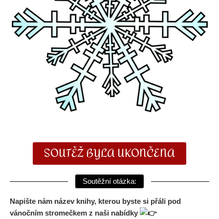
SOUTĚŽ BYLA UKONČENA
Soutěžní otázka:
Napište nám název knihy, kterou byste si přáli pod
vánočním stromečkem z naši nabídky