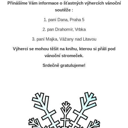
Přinášíme Vám informace o šťastných výhercích vánoční
soutěže :
1. paní Dana, Praha 5
2. pan Drahomír, Vrbka
3. paní Majka, Vážany nad Litavou
Výherci se mohou těšit na knihu, kterou si přáli pod
vánoční stromeček.
Srdečně gratulujeme!