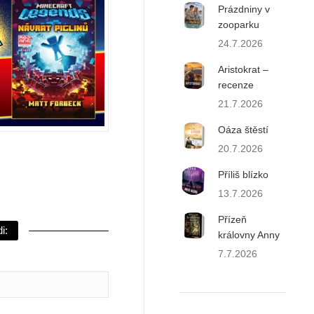
Prázdniny v
zooparku
24.7.2026
Aristokrat –
recenze
21.7.2026
Oáza štěstí
20.7.2026
Příliš blízko
13.7.2026
Přízeň
i:
královny Anny
7.7.2026