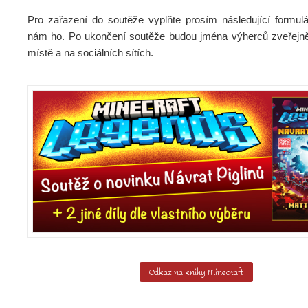
Pro zařazení do soutěže vyplňte prosím následující formulá
nám ho. Po ukončení soutěže budou jména výherců zveřejn
místě a na sociálních sítích.
Odkaz na knihy Minecraft