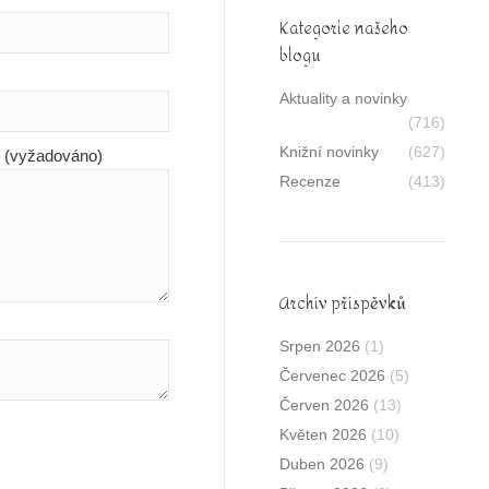
Kategorie našeho
blogu
Aktuality a novinky
(716)
Knižní novinky
(627)
y (vyžadováno)
Recenze
(413)
Archív příspěvků
Srpen 2026
(1)
Červenec 2026
(5)
Červen 2026
(13)
Květen 2026
(10)
Duben 2026
(9)