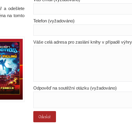
ř a odešlete
ěna na tomto
Telefon (vyžadováno)
Váše celá adresa pro zaslání knihy v případě výhr
Odpověď na soutěžní otázku (vyžadováno)