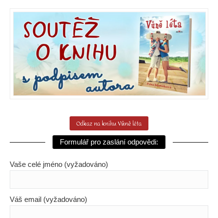
Odkaz na knihu Vůně léta
Formulář pro zaslání odpovědi:
Vaše celé jméno (vyžadováno)
Váš email (vyžadováno)