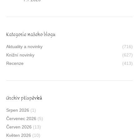
Kategorie našeho blogu
Aktuality a novinky
(716)
Knižní novinky
(627)
Recenze
(413)
Archív příspěvků
Srpen 2026
(1)
Červenec 2026
(5)
Červen 2026
(13)
Květen 2026
(10)