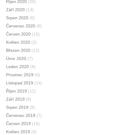
Říjen 2020
(20)
Září 2020
(13)
Srpen 2020
(5)
Červenec 2020
(8)
Červen 2020
(15)
Květen 2020
(2)
Březen 2020
(12)
Únor 2020
(7)
Leden 2020
(9)
Prosinec 2019
(6)
Listopad 2019
(14)
Říjen 2019
(12)
Září 2019
(8)
Srpen 2019
(9)
Červenec 2019
(7)
Červen 2019
(16)
Květen 2019
(6)