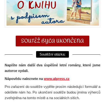
SOUTĚŽ BYLA UKONČENA
Soutěžní otázka:
Napište nám další dva úspěšné letní romány, které jsme
autorce vydali.
Nápovědu naleznete na
www.alpress.cz
Pro zařazení do soutěže vyplňte prosím následující formulář a
odešlete nám ho. Po ukončení soutěže budou jména výherců
zveřejněna na tomto místě a na sociálních sítích.