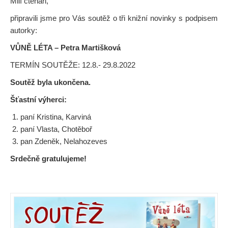
Milí čtenáři,
připravili jsme pro Vás soutěž o tři knižní novinky s podpisem
autorky:
VŮNĚ LÉTA – Petra Martišková
TERMÍN SOUTĚŽE: 12.8.- 29.8.2022
Soutěž byla ukončena.
Šťastní výherci:
paní Kristina, Karviná
paní Vlasta, Chotěboř
pan Zdeněk, Nelahozeves
Srdečně gratulujeme!