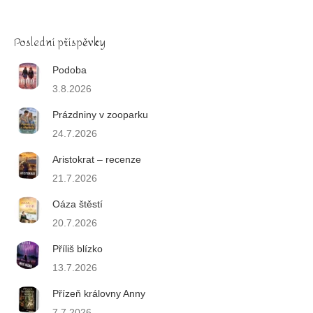
Poslední příspěvky
Podoba
3.8.2026
Prázdniny v zooparku
24.7.2026
Aristokrat – recenze
21.7.2026
Oáza štěstí
20.7.2026
Příliš blízko
13.7.2026
Přízeň královny Anny
7.7.2026