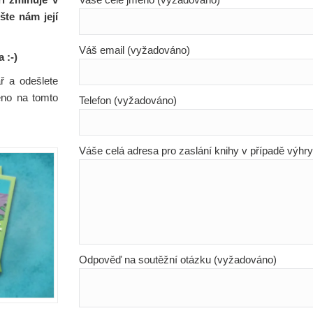
šte nám její
Váš email (vyžadováno)
 :-)
ř a odešlete
ěno na tomto
Telefon (vyžadováno)
Váše celá adresa pro zaslání knihy v případě výhr
Odpověď na soutěžní otázku (vyžadováno)