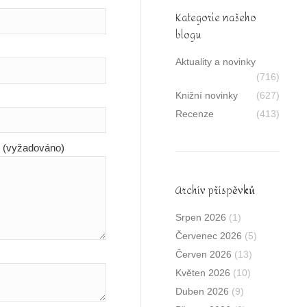
Kategorie našeho
blogu
Aktuality a novinky
(716)
Knižní novinky
(627)
Recenze
(413)
y (vyžadováno)
Archív příspěvků
Srpen 2026
(1)
Červenec 2026
(5)
Červen 2026
(13)
Květen 2026
(10)
Duben 2026
(9)