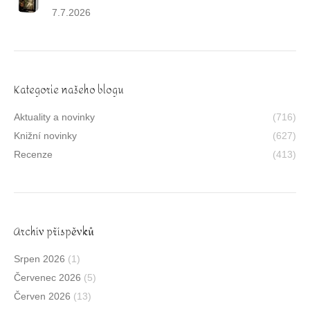
7.7.2026
Kategorie našeho blogu
Aktuality a novinky
(716)
Knižní novinky
(627)
Recenze
(413)
Archív příspěvků
Srpen 2026
(1)
Červenec 2026
(5)
Červen 2026
(13)