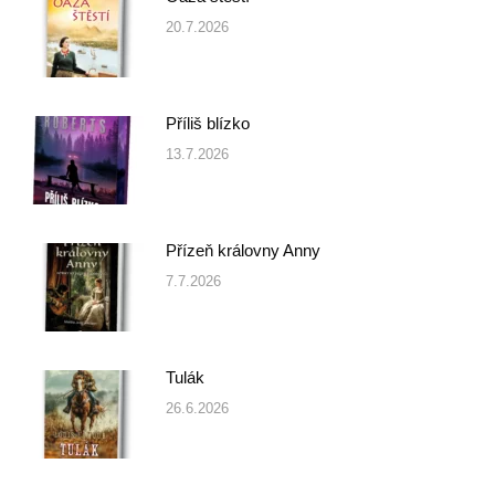
20.7.2026
Příliš blízko
13.7.2026
Přízeň královny Anny
7.7.2026
Tulák
26.6.2026