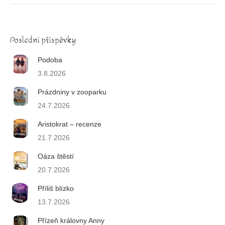
Poslední příspěvky
Podoba
3.8.2026
Prázdniny v zooparku
24.7.2026
Aristokrat – recenze
21.7.2026
Oáza štěstí
20.7.2026
Příliš blízko
13.7.2026
Přízeň královny Anny