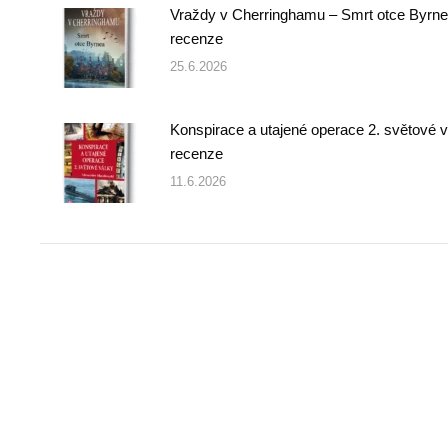
Vraždy v Cherringhamu – Smrt otce Byrne
recenze
25.6.2026
Konspirace a utajené operace 2. světové v
recenze
11.6.2026