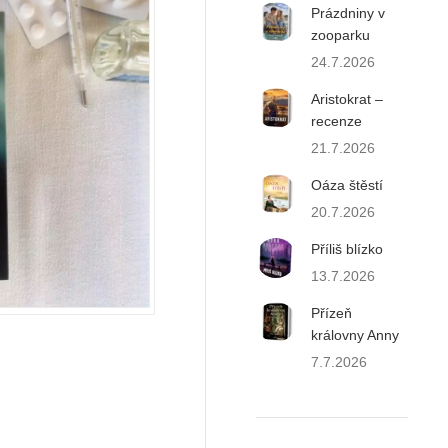
Prázdniny v
zooparku
24.7.2026
Aristokrat –
recenze
21.7.2026
Oáza štěstí
20.7.2026
Příliš blízko
13.7.2026
Přízeň
královny Anny
7.7.2026