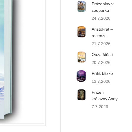
Prázdniny v
zooparku
24.7.2026
Aristokrat –
recenze
21.7.2026
Oáza štěstí
20.7.2026
Příliš blízko
13.7.2026
Přízeň
královny Anny
7.7.2026