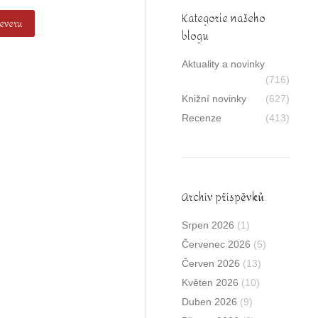
Kategorie našeho
severu
blogu
Aktuality a novinky
(716)
Knižní novinky
(627)
Recenze
(413)
Archív příspěvků
Srpen 2026
(1)
Červenec 2026
(5)
Červen 2026
(13)
Květen 2026
(10)
Duben 2026
(9)