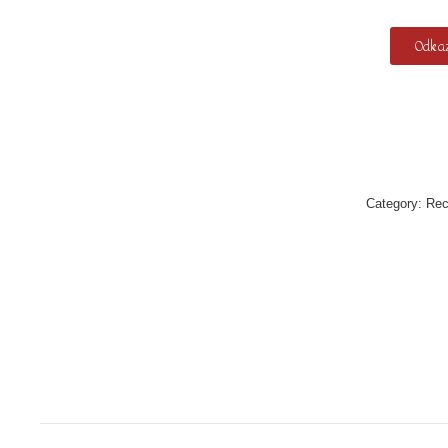
Odkaz
Category:
Re
Post