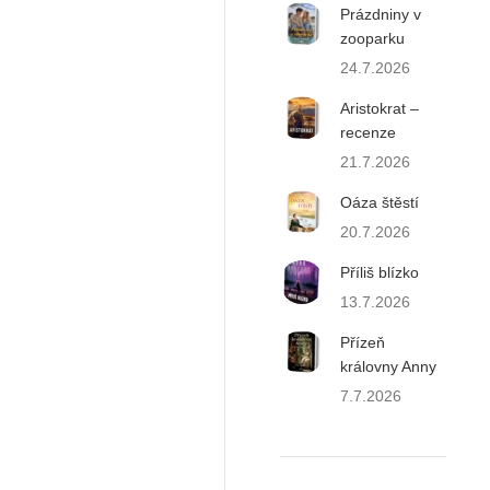
Prázdniny v
zooparku
24.7.2026
Aristokrat –
recenze
21.7.2026
Oáza štěstí
20.7.2026
Příliš blízko
13.7.2026
Přízeň
královny Anny
7.7.2026